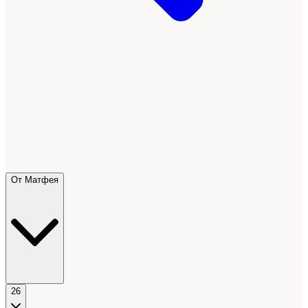
От Матфея
26