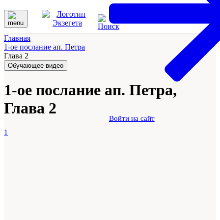
Главная
1-ое послание ап. Петра
Глава 2
Обучающее видео
1-ое послание ап. Петра,
Глава 2
Войти на сайт
1