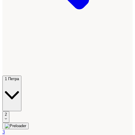
1 Петра
2
3