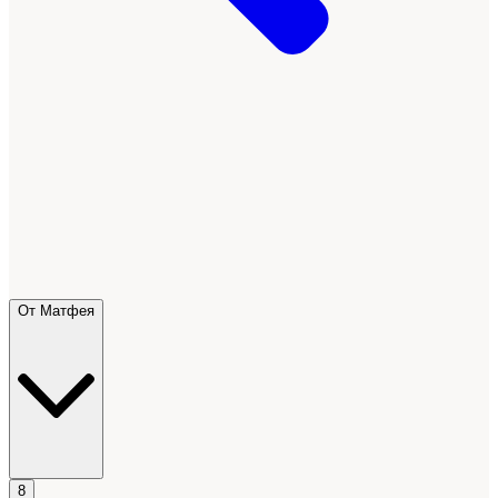
От Матфея
8