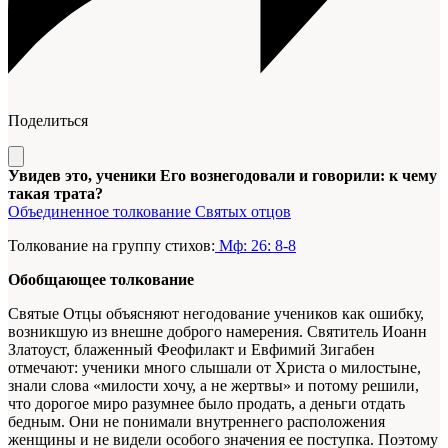
Поделиться
Увидев это, ученики Его вознегодовали и говорили: к чему
такая трата?
Объединенное толкование Святых отцов
Толкование на группу стихов:
Мф: 26: 8-8
Обобщающее толкование
Святые Отцы объясняют негодование учеников как ошибку,
возникшую из внешне доброго намерения. Святитель Иоанн
Златоуст, блаженный Феофилакт и Евфимий Зигабен
отмечают: ученики много слышали от Христа о милостыне,
знали слова «милости хочу, а не жертвы» и потому решили,
что дорогое миро разумнее было продать, а деньги отдать
бедным. Они не понимали внутреннего расположения
женщины и не видели особого значения ее поступка. Поэтому