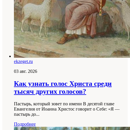
ekzeget.ru
03 авг. 2026
Как узнать голос Христа среди
тысяч других голосов?
Пастырь, который зовет по имени В десятой главе
Евангелия от Иоанна Христос говорит о Себе: «Я —
пастырь до...
Подробнее