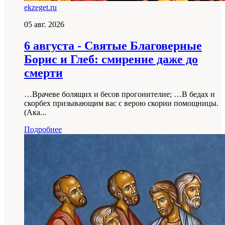
ekzeget.ru
05 авг. 2026
6 августа - Святые Благоверные
Борис и Глеб: смирение даже до
смерти
…Врачеве болящих и бесов прогонителие; …В бедах и
скорбех призывающим вас с верою скории помощницы.
(Ака...
Подробнее