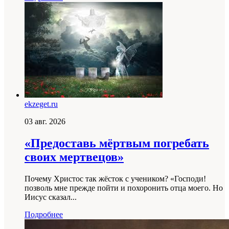
ekzeget.ru
03 авг. 2026
«Предоставь мёртвым погребать
своих мертвецов»
Почему Христос так жёсток с учеником? «Господи!
позволь мне прежде пойти и похоронить отца моего. Но
Иисус сказал...
Подробнее