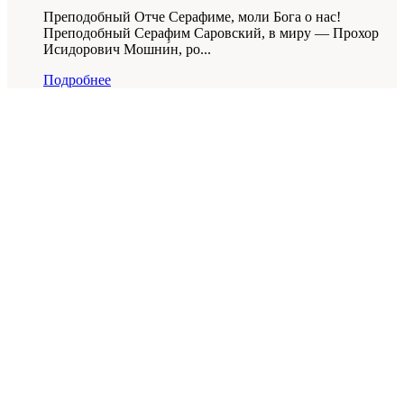
Преподобный Отче Серафиме, моли Бога о нас!
Преподобный Серафим Саровский, в миру — Прохор
Исидорович Мошни́н, ро...
Подробнее