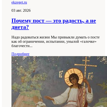
ekzeget.ru
03 авг. 2026
Почему пост — это радость, а не
диета?
Надо радоваться жизни Мы привыкли думать о посте
как об ограничении, испытании, унылой «галочке»
благочести...
Подробнее