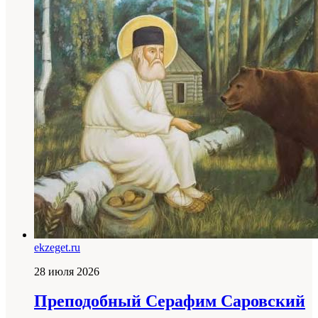
ekzeget.ru
28 июля 2026
Преподобный Серафим Саровский