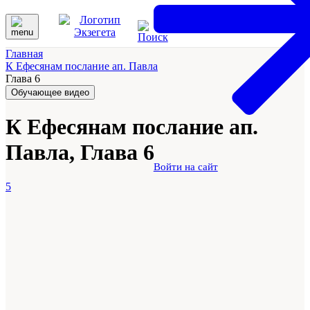
Главная
К Ефесянам послание ап. Павла
Глава 6
Обучающее видео
К Ефесянам послание ап.
Павла, Глава 6
Войти на сайт
5