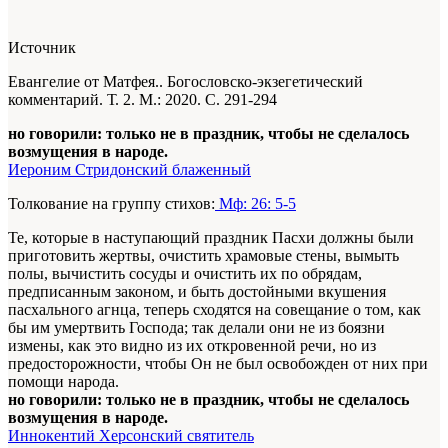
Источник
Евангелие от Матфея.. Богословско-экзегетический
комментарий. Т. 2. М.: 2020. С. 291-294
но говорили: только не в праздник, чтобы не сделалось
возмущения в народе.
Иероним Стридонский блаженный
Толкование на группу стихов:
Мф: 26: 5-5
Те, которые в наступающий праздник Пасхи должны были
приготовить жертвы, очистить храмовые стены, вымыть
полы, вычистить сосуды и очистить их по обрядам,
предписанным законом, и быть достойными вкушения
пасхального агнца, теперь сходятся на совещание о том, как
бы им умертвить Господа; так делали они не из боязни
измены, как это видно из их откровенной речи, но из
предосторожности, чтобы Он не был освобожден от них при
помощи народа.
но говорили: только не в праздник, чтобы не сделалось
возмущения в народе.
Иннокентий Херсонский святитель