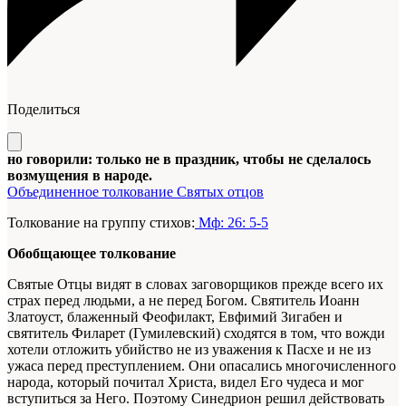
Поделиться
но говорили: только не в праздник, чтобы не сделалось
возмущения в народе.
Объединенное толкование Святых отцов
Толкование на группу стихов:
Мф: 26: 5-5
Обобщающее толкование
Святые Отцы видят в словах заговорщиков прежде всего их
страх перед людьми, а не перед Богом. Святитель Иоанн
Златоуст, блаженный Феофилакт, Евфимий Зигабен и
святитель Филарет (Гумилевский) сходятся в том, что вожди
хотели отложить убийство не из уважения к Пасхе и не из
ужаса перед преступлением. Они опасались многочисленного
народа, который почитал Христа, видел Его чудеса и мог
вступиться за Него. Поэтому Синедрион решил действовать