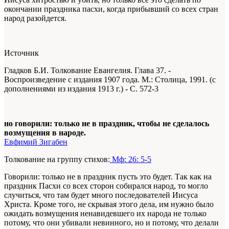
окончании праздника пасхи, когда прибывший со всех стран
народ разойдется.
Источник
Гладков Б.И. Толкование Евангелия. Глава 37. -
Воспроизведение с издания 1907 года. М.: Столица, 1991. (с
дополнениями из издания 1913 г.) - С. 572-3
но говорили: только не в праздник, чтобы не сделалось
возмущения в народе.
Евфимий Зигабен
Толкование на группу стихов:
Мф: 26: 5-5
Говорили: только не в праздник пусть это будет. Так как на
праздник Пасхи со всех сторон собирался народ, то могло
случиться, что там будет много последователей Иисуса
Христа. Кроме того, не скрывая этого дела, им нужно было
ожидать возмущения ненавидевшего их народа не только
потому, что они убивали невинного, но и потому, что делали