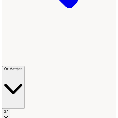
От Матфея
27