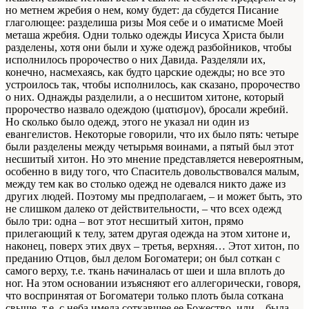
но метнем жребия о нем, кому будет: да сбудется Писание
глаголющее: разделиша ризы Моя себе и о иматисме Моей
меташа жребия. Одни только одежды Иисуса Христа были
разделены, хотя они были и хуже одежд разбойников, чтобы
исполнилось пророчество о них Давида. Разделяли их,
конечно, насмехаясь, как будто царские одежды; но все это
устроилось так, чтобы исполнилось, как сказано, пророчество
о них. Однажды разделили, а о несшитом хитоне, который
пророчество назвало одеждою (ιματισμον), бросали жребий.
Но сколько было одежд, этого не указал ни один из
евангелистов. Некоторые говорили, что их было пять: четыре
были разделены между четырьмя воинами, а пятый был этот
несшитый хитон. Но это мнение представляется невероятным,
особенно в виду того, что Спаситель довольствовался малым,
между тем как во столько одежд не одевался никто даже из
других людей. Поэтому мы предполагаем, – и может быть, это
не слишком далеко от действительности, – что всех одежд
было три: одна – вот этот несшитый хитон, прямо
прилегающий к телу, затем другая одежда на этом хитоне и,
наконец, поверх этих двух – третья, верхняя… Этот хитон, по
преданию Отцов, был делом Богоматери; он был соткан с
самого верху, т.е. ткань начиналась от шеи и шла вплоть до
ног. На этом основании изъясняют его аллегорически, говоря,
что воспринятая от Богоматери только плоть была соткана
свыше, т.е. с неба имела соткавшее ее Божество, или – была