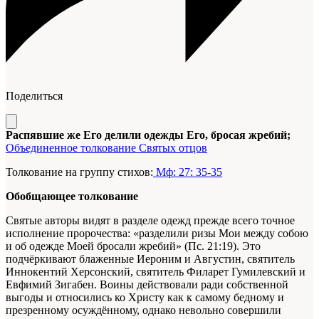
Поделиться
Распявшие же Его делили одежды Его, бросая жребий;
Объединенное толкование Святых отцов
Толкование на группу стихов:
Мф: 27: 35-35
Обобщающее толкование
Святые авторы видят в разделе одежд прежде всего точное
исполнение пророчества: «разделили ризы Мои между собою
и об одежде Моей бросали жребий» (Пс. 21:19). Это
подчёркивают блаженные Иероним и Августин, святитель
Иннокентий Херсонский, святитель Филарет Гумилевский и
Евфимий Зигабен. Воины действовали ради собственной
выгоды и относились ко Христу как к самому бедному и
презренному осуждённому, однако невольно совершили