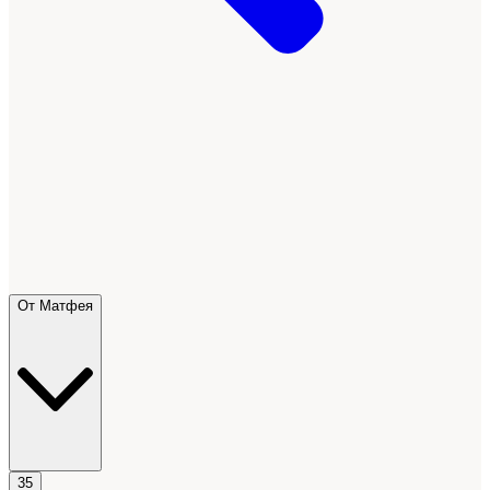
От Матфея
35