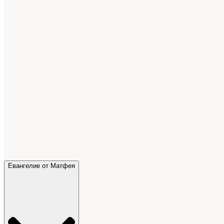
Евангелие от Матфея