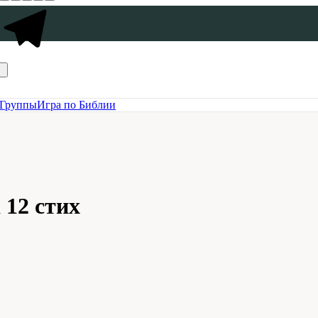
Группы
Игра по Библии
 12 стих