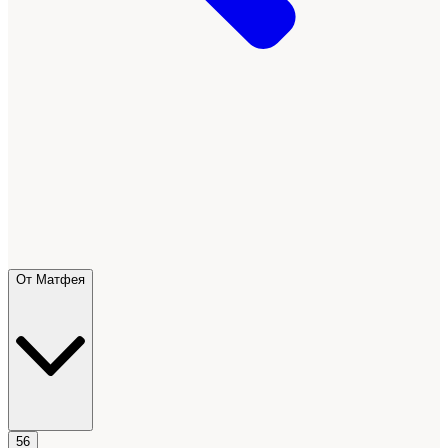
От Матфея
56