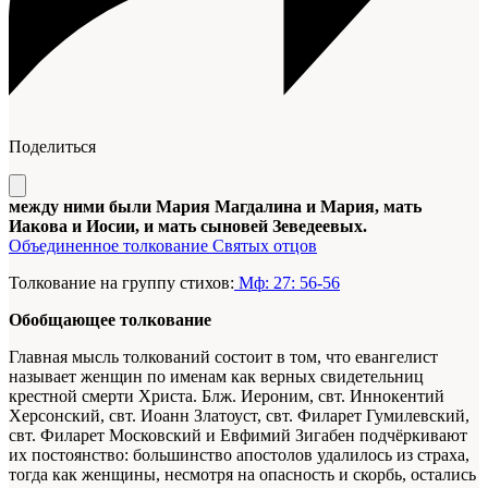
Поделиться
между ними были Мария Магдалина и Мария, мать
Иакова и Иосии, и мать сыновей Зеведеевых.
Объединенное толкование Святых отцов
Толкование на группу стихов:
Мф: 27: 56-56
Обобщающее толкование
Главная мысль толкований состоит в том, что евангелист
называет женщин по именам как верных свидетельниц
крестной смерти Христа. Блж. Иероним, свт. Иннокентий
Херсонский, свт. Иоанн Златоуст, свт. Филарет Гумилевский,
свт. Филарет Московский и Евфимий Зигабен подчёркивают
их постоянство: большинство апостолов удалилось из страха,
тогда как женщины, несмотря на опасность и скорбь, остались