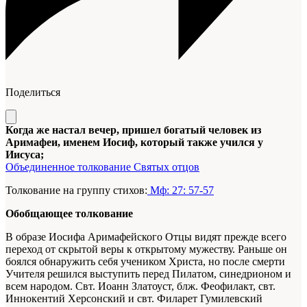
Поделиться
Когда же настал вечер, пришел богатый человек из
Аримафеи, именем Иосиф, который также учился у
Иисуса;
Объединенное толкование Святых отцов
Толкование на группу стихов:
Мф: 27: 57-57
Обобщающее толкование
В образе Иосифа Аримафейского Отцы видят прежде всего
переход от скрытой веры к открытому мужеству. Раньше он
боялся обнаружить себя учеником Христа, но после смерти
Учителя решился выступить перед Пилатом, синедрионом и
всем народом. Свт. Иоанн Златоуст, блж. Феофилакт, свт.
Иннокентий Херсонский и свт. Филарет Гумилевский