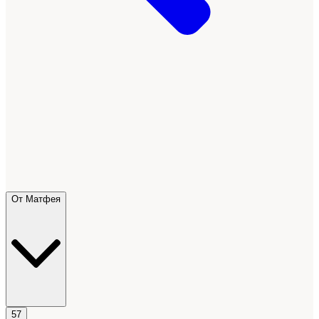
От Матфея
57