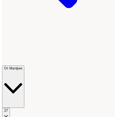
От Матфея
27