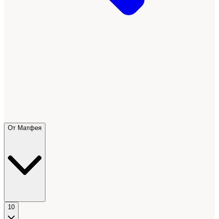
От Матфея
10