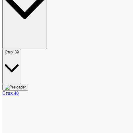
Стих 39
Стих 40