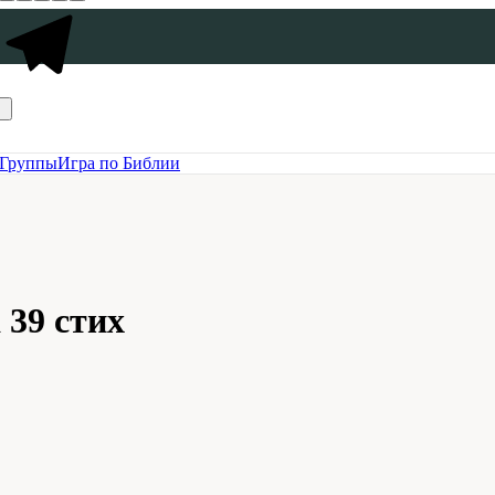
Группы
Игра по Библии
 39 стих