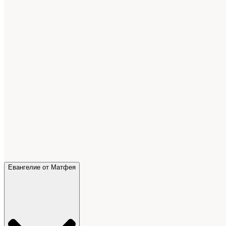
Евангелие от Матфея