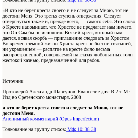
«И кто не берет креста своего и не следует за Мною, тот не
достоин Меня. Это третья ступень отвержения. Следует
отвергнуться также и, прежде всего, — самого себя. Это слово
о Кресте напоминает, что Христос не предлагает нам ничего,
что Он Сам бы не исполнил. Всякий крест, который нам
дается, всякая скорбь — приглашение следовать за Христом.
Во времена земной жизни Христа крест не был ни святыней,
ни украшением — распятие на кресте было весьма
распространенной, совершаемой на глазах любопытных толп
жестокой казнью, предназначенной для рабов.
Источник
Протоиерей Александр Шаргунов. Евангелие дня: В 2 т. М.:
Изд-во Сретенского монастыря, 2008
и кто не берет креста своего и следует за Мною, тот не
достоин Меня.
Анонимный комментарий (Opus Imperfectum)
Толкование на группу стихов:
Мф: 10: 38-38