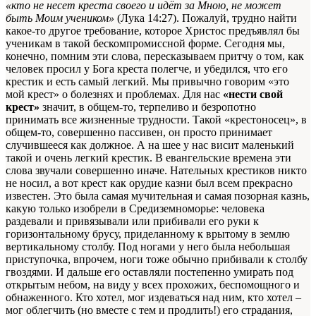
«кто не несет креста своего и идёт за Мною, не может
быть Моим учеником»
(Лука 14:27). Пожалуй, трудно найти
какое-то другое требование, которое Христос предъявлял бы
ученикам в такой бескомпромиссной форме. Сегодня мы,
конечно, помним эти слова, пересказываем притчу о том, как
человек просил у Бога креста полегче, и убедился, что его
крестик и есть самый легкий. Мы привычно говорим «это
мой крест» о болезнях и проблемах. Для нас
«нести свой
крест»
значит, в общем-то, терпеливо и безропотно
принимать все жизненные трудности. Такой «крестоносец», в
общем-то, совершенно пассивен, он просто принимает
случившееся как должное. А на шее у нас висит маленький
такой и очень легкий крестик. В евангельские времена эти
слова звучали совершенно иначе. Нательных крестиков никто
не носил, а вот крест как орудие казни был всем прекрасно
известен. Это была самая мучительная и самая позорная казнь,
какую только изобрели в Средиземноморье: человека
раздевали и привязывали или прибивали его руки к
горизонтальному брусу, приделанному к врытому в землю
вертикальному столбу. Под ногами у него была небольшая
приступочка, впрочем, ноги тоже обычно прибивали к столбу
гвоздями. И дальше его оставляли постепенно умирать под
открытым небом, на виду у всех прохожих, беспомощного и
обнаженного. Кто хотел, мог издеваться над ним, кто хотел –
мог облегчить (но вместе с тем и продлить!) его страдания,