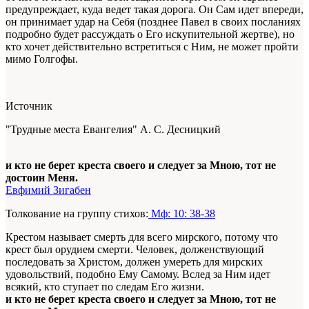
предупреждает, куда ведет такая дорога. Он Сам идет впереди,
он принимает удар на Себя (позднее Павел в своих посланиях
подробно будет рассуждать о Его искупительной жертве), но
кто хочет действительно встретиться с Ним, не может пройти
мимо Голгофы.
Источник
"Трудные места Евангелия" А. С. Десницкий
и кто не берет креста своего и следует за Мною, тот не
достоин Меня.
Евфимий Зигабен
Толкование на группу стихов:
Мф: 10: 38-38
Крестом называет смерть для всего мирского, потому что
крест был орудием смерти. Человек, долженствующий
последовать за Христом, должен умереть для мирских
удовольствий, подобно Ему Самому. Вслед за Ним идет
всякий, кто ступает по следам Его жизни.
и кто не берет креста своего и следует за Мною, тот не