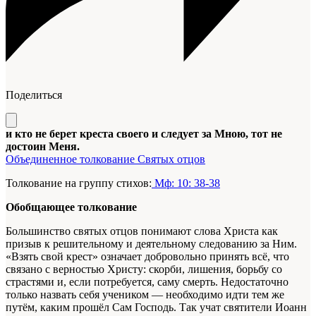
Поделиться
и кто не берет креста своего и следует за Мною, тот не
достоин Меня.
Объединенное толкование Святых отцов
Толкование на группу стихов:
Мф: 10: 38-38
Обобщающее толкование
Большинство святых отцов понимают слова Христа как
призыв к решительному и деятельному следованию за Ним.
«Взять свой крест» означает добровольно принять всё, что
связано с верностью Христу: скорби, лишения, борьбу со
страстями и, если потребуется, саму смерть. Недостаточно
только назвать себя учеником — необходимо идти тем же
путём, каким прошёл Сам Господь. Так учат святители Иоанн