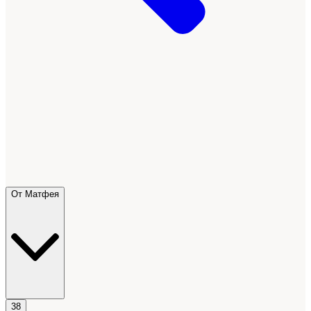
От Матфея
38