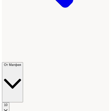
От Матфея
10