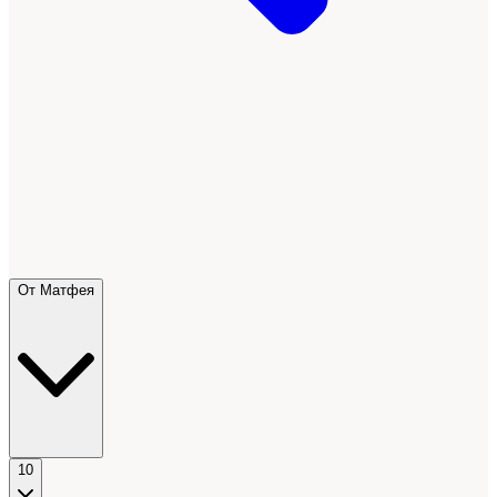
От Матфея
10