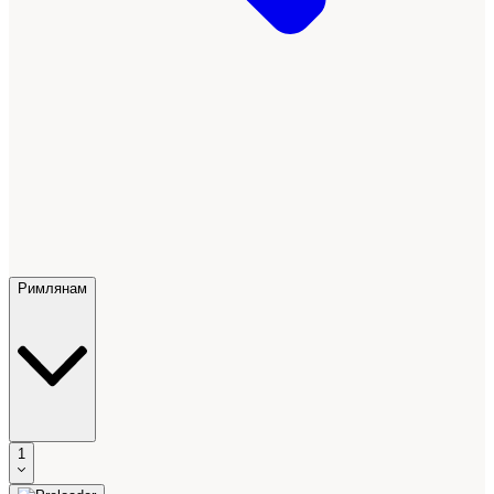
Римлянам
1