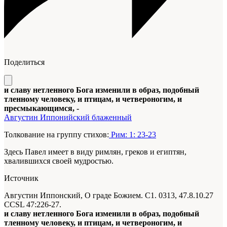
Поделиться
и славу нетленного Бога изменили в образ, подобный
тленному человеку, и птицам, и четвероногим, и
пресмыкающимся, -
Августин Иппонийский блаженный
Толкование на группу стихов:
Рим: 1: 23-23
Здесь Павел имеет в виду римлян, греков и египтян,
хвалившихся своей мудростью.
Источник
Августин Иппонский, О граде Божием. С1. 0313, 47.8.10.27
CCSL 47:226-27
.
и славу нетленного Бога изменили в образ, подобный
тленному человеку, и птицам, и четвероногим, и