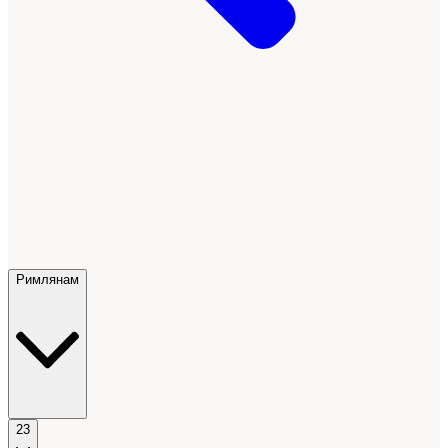
Римлянам
23