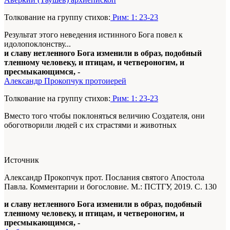
Толкование на группу стихов:
Рим: 1: 23-23
Результат этого неведения истинного Бога повел к
идолопоклонству...
и славу нетленного Бога изменили в образ, подобный
тленному человеку, и птицам, и четвероногим, и
пресмыкающимся, -
Александр Прокопчук протоиерей
Толкование на группу стихов:
Рим: 1: 23-23
Вместо того чтобы поклоняться величию Создателя, они
обоготворили людей с их страстями и животных
Источник
Александр Прокопчук прот. Послания святого Апостола
Павла. Комментарии и богословие. М.: ПСТГУ, 2019. С. 130
и славу нетленного Бога изменили в образ, подобный
тленному человеку, и птицам, и четвероногим, и
пресмыкающимся, -