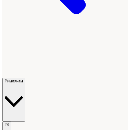
Римлянам
28