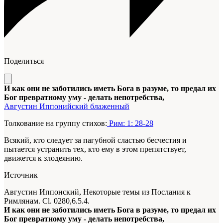
Поделиться
И как они не заботились иметь Бога в разуме, то предал их
Бог превратному уму - делать непотребства,
Августин Иппонийский блаженный
Толкование на группу стихов:
Рим: 1: 28-28
Всякий, кто следует за пагубной сластью бесчестия и
пытается устранить тех, кто ему в этом препятствует,
движется к злодеянию.
Источник
Августин Иппонский, Некоторые темы из Послания к
Римлянам. Cl. 0280,6.5.4.
И как они не заботились иметь Бога в разуме, то предал их
Бог превратному уму - делать непотребства,