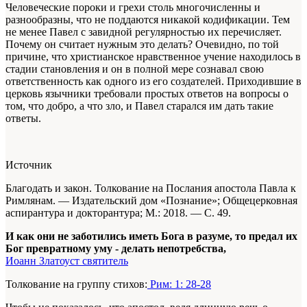
Человеческие пороки и грехи столь многочисленны и
разнообразны, что не поддаются никакой кодификации. Тем
не менее Павел с завидной регулярностью их перечисляет.
Почему он считает нужным это делать? Очевидно, по той
причине, что христианское нравственное учение находилось в
стадии становления и он в полной мере сознавал свою
ответственность как одного из его создателей. Приходившие в
церковь язычники требовали простых ответов на вопросы о
том, что добро, а что зло, и Павел старался им дать такие
ответы.
Источник
Благодать и закон. Толкование на Послания апостола Павла к
Римлянам. — Издательский дом «Познание»; Общецерковная
аспирантура и докторантура; М.: 2018. — С. 49.
И как они не заботились иметь Бога в разуме, то предал их
Бог превратному уму - делать непотребства,
Иоанн Златоуст святитель
Толкование на группу стихов:
Рим: 1: 28-28