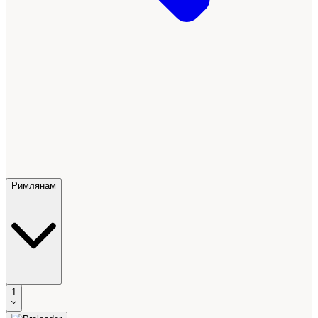
Римлянам
1