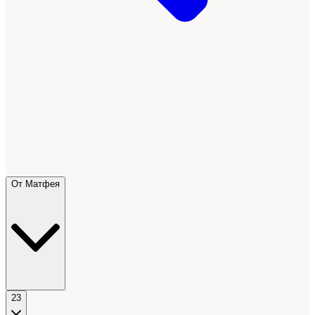
От Матфея
23