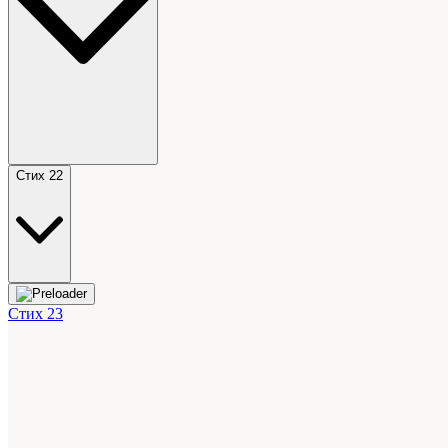
Стих 22
Стих 23