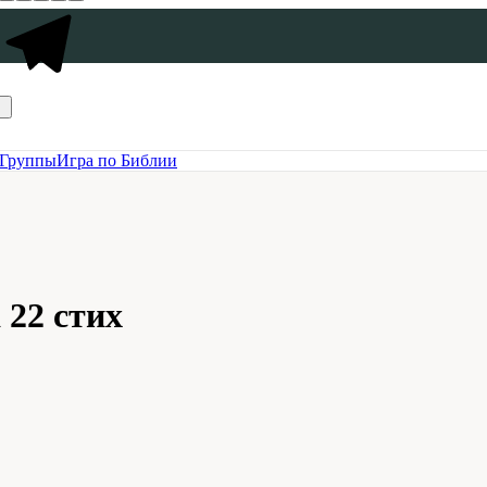
Группы
Игра по Библии
 22 стих