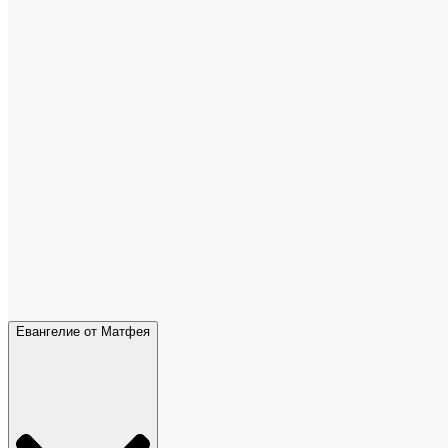
Евангелие от Матфея