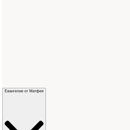
Евангелие от Матфея