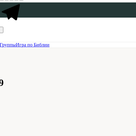
Группы
Игра по Библии
9