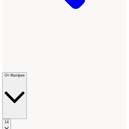
От Матфея
14