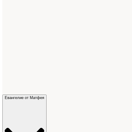
Евангелие от Матфея