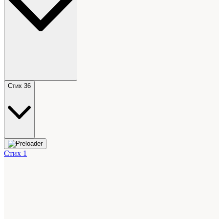
Стих 36
Стих 1