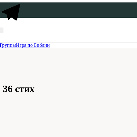
Группы
Игра по Библии
 36 стих