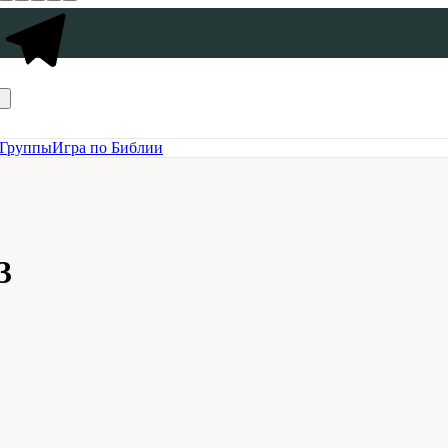
Группы
Игра по Библии
3