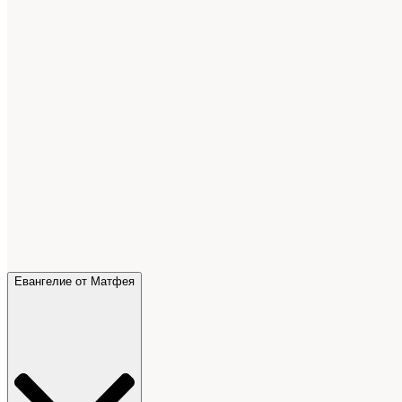
Евангелие от Матфея