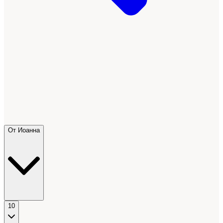
От Иоанна
10