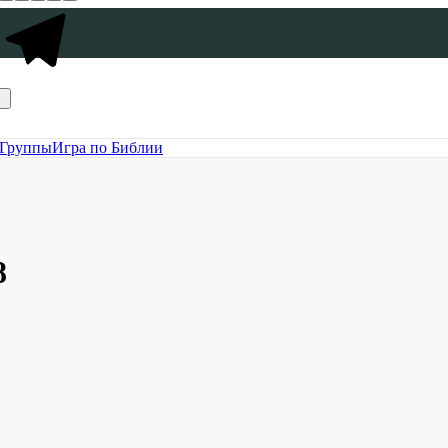
Группы
Игра по Библии
8