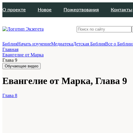
О проекте
Новое
Пожертвования
Контакты
Библия
Начать изучение
Медиатека
Детская Библия
Все о Библии
Главная
Евангелие от Марка
Глава 9
Обучающее видео
Евангелие от Марка, Глава 9
Глава 8