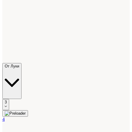
От Луки
3
4