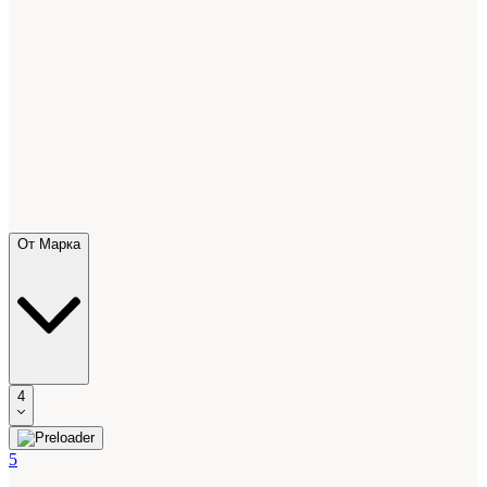
От Марка
4
5