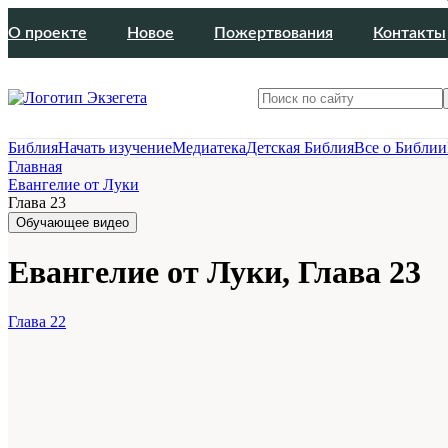
О проекте
Новое
Пожертвования
Контакты
Библия
Начать изучение
Медиатека
Детская Библия
Все о Библии
Главная
Евангелие от Луки
Глава 23
Обучающее видео
Евангелие от Луки, Глава 23
Глава 22