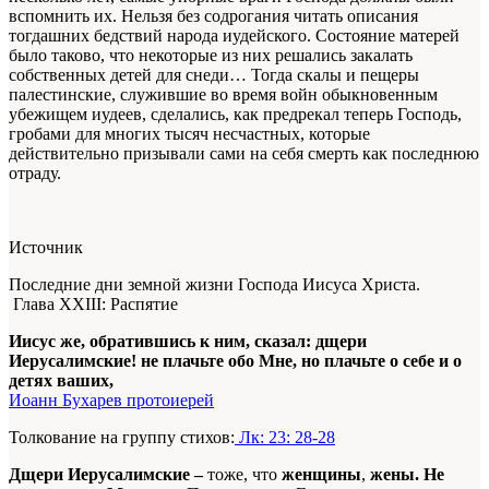
вспомнить их. Нельзя без содрогания читать описания
тогдашних бедствий народа иудейского. Состояние матерей
было таково, что некоторые из них решались закалать
собственных детей для снеди… Тогда скалы и пещеры
палестинские, служившие во время войн обыкновенным
убежищем иудеев, сделались, как предрекал теперь Господь,
гробами для многих тысяч несчастных, которые
действительно призывали сами на себя смерть как последнюю
отраду.
Источник
Последние дни земной жизни Господа Иисуса Христа.
Глава XXIII: Распятие
Иисус же, обратившись к ним, сказал: дщери
Иерусалимские! не плачьте обо Мне, но плачьте о себе и о
детях ваших,
Иоанн Бухарев протоиерей
Толкование на группу стихов:
Лк: 23: 28-28
Дщери Иерусалимские –
тоже, что
женщины
,
жены. Не