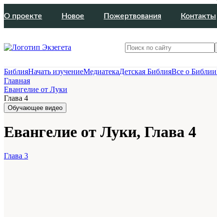
О проекте
Новое
Пожертвования
Контакты
Библия
Начать изучение
Медиатека
Детская Библия
Все о Библии
Главная
Евангелие от Луки
Глава 4
Обучающее видео
Евангелие от Луки, Глава 4
Глава 3