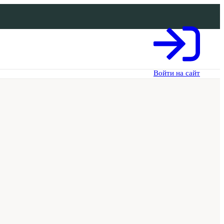
Войти на сайт