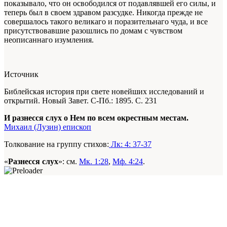
показывало, что он освободился от подавлявшей его силы, и
теперь был в своем здравом разсудке. Никогда прежде не
совершалось такого великаго и поразительнаго чуда, и все
присутствовавшие разошлись по домам с чувством
неописаннаго изумления.
Источник
Библейская история при свете новейших исследований и
открытий. Новый Завет. С-Пб.: 1895. С. 231
И разнесся слух о Нем по всем окрестным местам.
Михаил (Лузин) епископ
Толкование на группу стихов:
Лк: 4: 37-37
«
Разнесся слух
»: см.
Мк. 1:28
,
Мф. 4:24
.