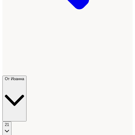
От Иоанна
21