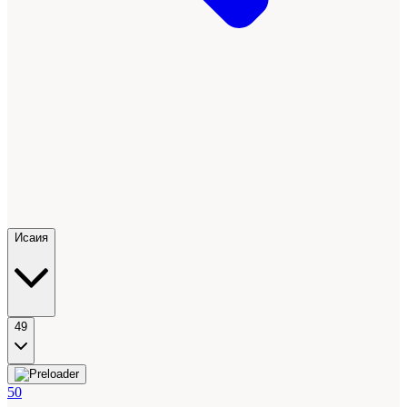
Исаия
49
50