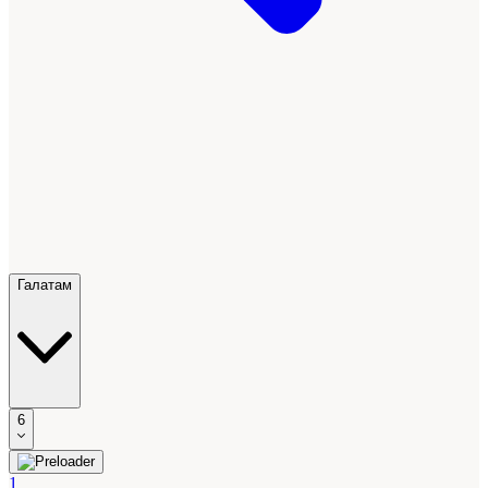
Галатам
6
1