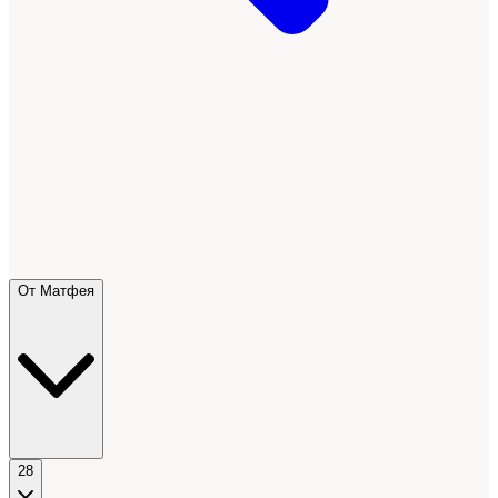
От Матфея
28