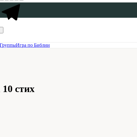
Группы
Игра по Библии
 10 стих