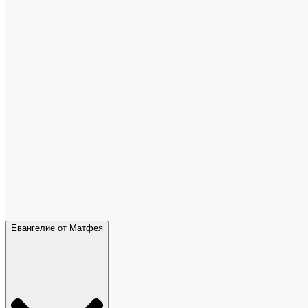
Евангелие от Матфея