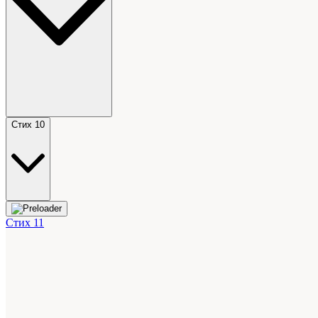
Стих 10
Стих 11