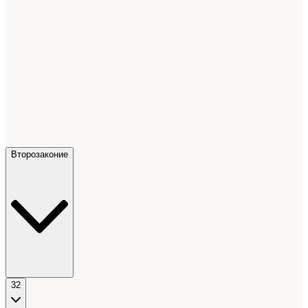
Второзаконие
32