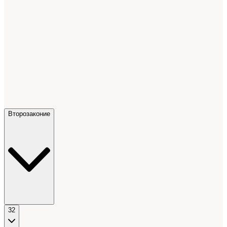
Второзаконие
32