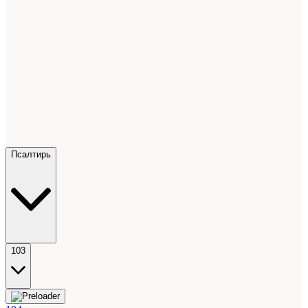
Псалтирь
103