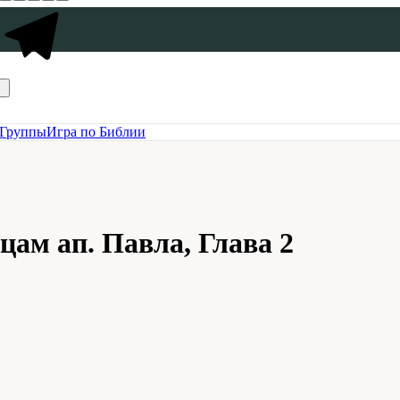
Группы
Игра по Библии
цам ап. Павла, Глава 2