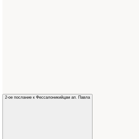
2-ое послание к Фессалоникийцам ап. Павла