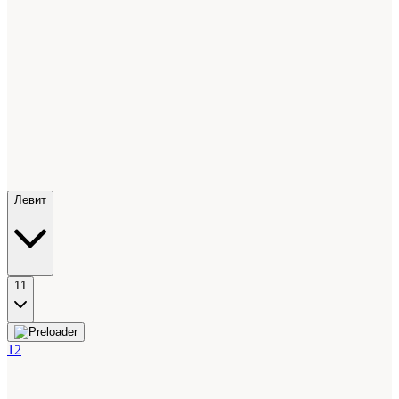
Левит
11
12