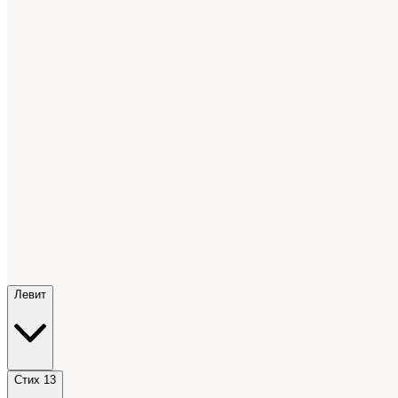
Левит
Стих 13