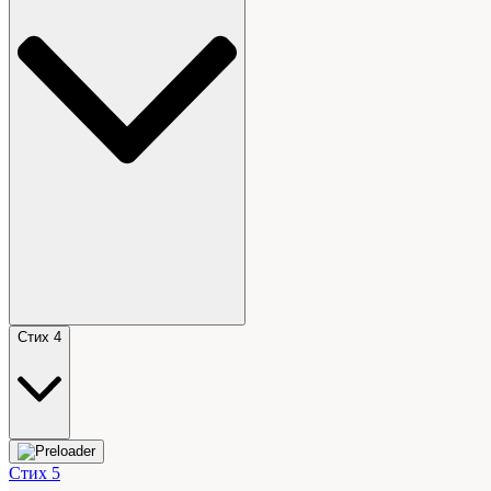
Стих 4
Стих 5