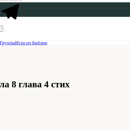
Группы
Игра по Библии
а 8 глава 4 стих