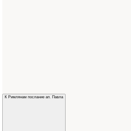
К Римлянам послание ап. Павла