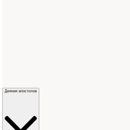
Деяния апостолов