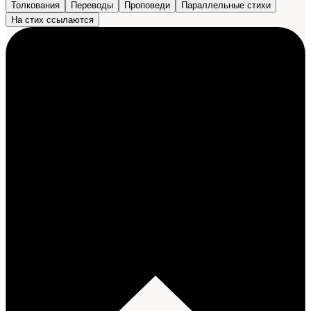
Толкования
Переводы
Проповеди
Параллельные стихи
На стих ссылаются