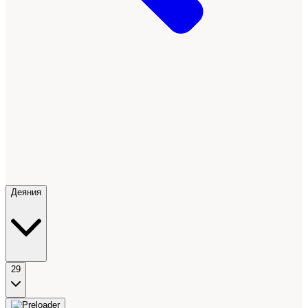
Деяния
29