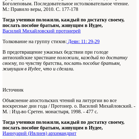
Боголеповым. Последовательное истолковательное чтение.
М.: Правило веры, 2010. С. 177-178
Тогда ученики положили, каждый по достатку своему,
послать пособие братьям, живущим в Иудее,
Василий Михайловский протоиерей
Толкование на группу стихов:
Деян: 11: 29-29
В предотвращение ужасных бедствии при голоде
антиохийские христиане
положили, каждый по достатку
своему,
по чувству братства,
послать пособие братьям,
живущим в Иудее, что и сделали.
Источник
Объяснение апостольских чтений на литургии во все
воскресные дни года / Протоиер. о. Василий Михайловский. -
М. : Изд-во Сретен. монастыря, 1998. - 477 с.
Тогда ученики положили, каждый по достатку своему,
послать пособие братьям, живущим в Иудее,
Ианнуарий (Ивлиев) архимандрит